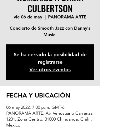
CULBERTSON
vie 06 de may
  |  
PANORAMA ARTE
Concierto de Smooth Jazz con Danny's
Music.
Se ha cerrado la posibilidad de
registrarse
Ver otros eventos
FECHA Y UBICACIÓN
06 may 2022, 7:00 p.m. GMT-6
PANORAMA ARTE, Av. Venustiano Carranza
1201, Zona Centro, 31000 Chihuahua, Chih.,
México