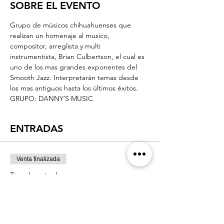
SOBRE EL EVENTO
Grupo de músicos chihuahuenses que 
realizan un homenaje al musico, 
compositor, arreglista y multi 
instrumentista, Brian Culbertson, el cual es 
uno de los mas grandes exponentes del 
Smooth Jazz. Interpretarán temas desde 
los mas antiguos hasta los últimos éxitos.
GRUPO: DANNY´S MUSIC
ENTRADAS
Venta finalizada
Tipo de entrada
Homenaje a Brian Culbertson
Leer más