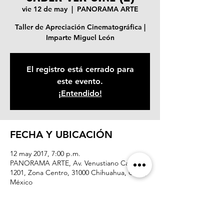
vie 12 de may
  |  
PANORAMA ARTE
Taller de Apreciación Cinematográfica |
Imparte Miguel León
El registro está cerrado para
este evento.
¡Entendido!
FECHA Y UBICACIÓN
12 may 2017, 7:00 p.m.
PANORAMA ARTE, Av. Venustiano Carranza
1201, Zona Centro, 31000 Chihuahua, Chih.,
México