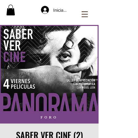
Iniciar sesión
SABER VER CINE (2)