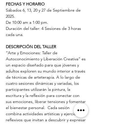
FECHAS Y HORARIO
Sábados 6, 13, 20 y 27 de Septiembre de 
2025. 
De 10:00 am a 1:00 pm.
Duración del taller: 4 Sesiones de 3 horas 
cada una.
DESCRIPCIÓN DEL TALLER
“Arte y Emociones: Taller de 
Autoconocimiento y Liberación Creativa” es 
un espacio diseñado para que jóvenes y 
adultos exploren su mundo interior a través 
de técnicas de arteterapia. A lo largo de 
cuatro sesiones dinámicas y variadas, los 
participantes utilizarán la pintura, la 
escritura y la reflexión para conectar con 
sus emociones, liberar tensiones y fomentar 
el bienestar personal.  Cada sesión 
combina actividades artísticas y ejercicios 
reflexivos que invitan a descubrir y expresar 
sentimientos, fortalecer la resiliencia 