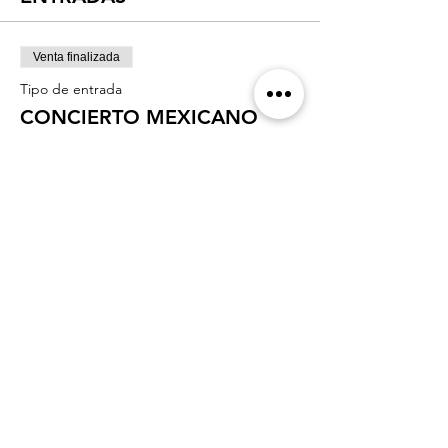
Venta finalizada
Tipo de entrada
CONCIERTO MEXICANO
Precio
$200.00
Comparte el Evento