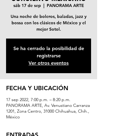
sáb 17 de sep
  |  
PANORAMA ARTE
Una noche de boleros, baladas, jazz y
bossa con los clásicos de México y el
mejor Sotol.
Se ha cerrado la posibilidad de
registrarse
Ver otros eventos
FECHA Y UBICACIÓN
17 sep 2022, 7:00 p.m. – 8:20 p.m.
PANORAMA ARTE, Av. Venustiano Carranza
1201, Zona Centro, 31000 Chihuahua, Chih.,
México
ENTRADAS