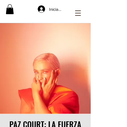
Iniciar sesión
PAZ COURT: LA FUERZA