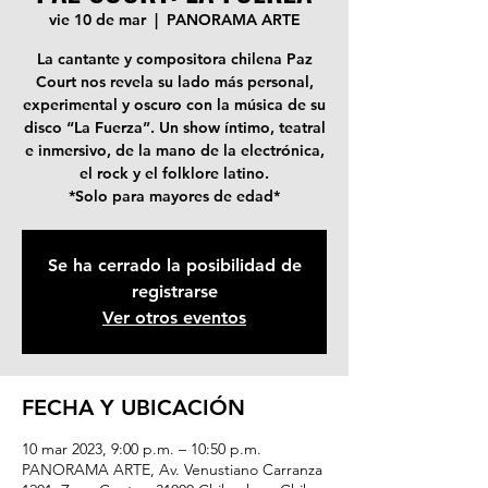
vie 10 de mar
  |  
PANORAMA ARTE
La cantante y compositora chilena Paz
Court nos revela su lado más personal,
experimental y oscuro con la música de su
disco “La Fuerza”. Un show íntimo, teatral
e inmersivo, de la mano de la electrónica,
el rock y el folklore latino.
*Solo para mayores de edad*
Se ha cerrado la posibilidad de
registrarse
Ver otros eventos
FECHA Y UBICACIÓN
10 mar 2023, 9:00 p.m. – 10:50 p.m.
PANORAMA ARTE, Av. Venustiano Carranza