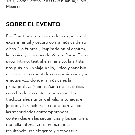
1201, Zona Centro, 31000 Chihuahua, Chih.,
México
SOBRE EL EVENTO
Paz Court nos revela su lado más personal, 
experimental y oscuro con la música de su 
disco “La Fuerza”, inspirado en el espíritu, 
la música y la poesía de Violeta Parra. En un 
show íntimo, teatral e inmersivo, la artista 
nos guía en un viaje bello, único y sensible 
a través de sus sentidas composiciones y su 
emotiva voz, donde la música es la 
protagonista. Acompañada de los dulces 
acordes de su cuatro venezolano, los 
tradicionales ritmos del vals, la tonada, el 
joropo y la ranchera se entremezclan con 
las sonoridades contemporáneas 
contenidas en las secuencias y los samplers 
que ella misma también manipula, 
resultando una elegante y propositiva 