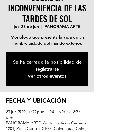
INCONVENIENCIA DE LAS
TARDES DE SOL
jue 23 de jun
  |  
PANORAMA ARTE
Monólogo que presenta la vida de un
hombre aislado del mundo exterior.
Se ha cerrado la posibilidad de
registrarse
Ver otros eventos
FECHA Y UBICACIÓN
23 jun 2022, 7:00 p.m. – 24 jun 2022, 2:27
p.m.
PANORAMA ARTE, Av. Venustiano Carranza
1201, Zona Centro, 31000 Chihuahua, Chih.,