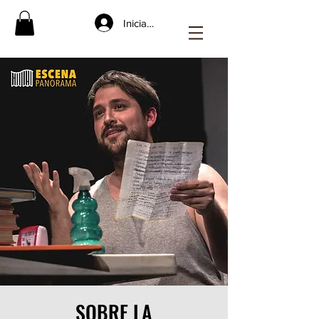
Iniciar sesión
SOBRE LA