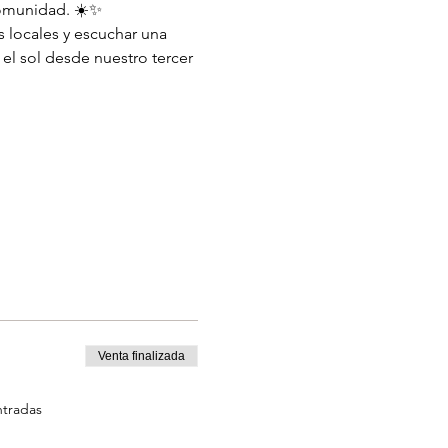
 comunidad. ☀️✨
as locales y escuchar una 
 el sol desde nuestro tercer 
Venta finalizada
ntradas