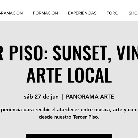
GRAMACIÓN
FORMACIÓN
EXPERIENCIAS
FORO
SHO
 PISO: SUNSET, VI
ARTE LOCAL
sáb 27 de jun
  |  
PANORAMA ARTE
periencia para recibir el atardecer entre música, arte y co
desde nuestro Tercer Piso.