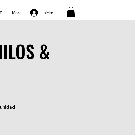
Iniciar sesión
P
More
NILOS &
munidad