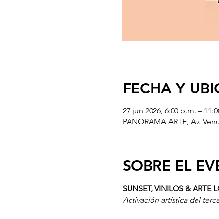
FECHA Y UB
27 jun 2026, 6:00 p.m. – 11:0
PANORAMA ARTE, Av. Venust
SOBRE EL E
SUNSET, VINILOS & ARTE 
Activación artística del terc