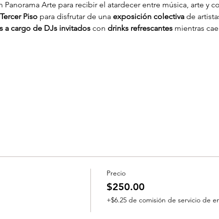
n Panorama Arte para recibir el atardecer entre música, arte y
Tercer Piso
 para disfrutar de una 
exposición colectiva
 de artist
os a cargo de DJs invitados
 con 
drinks refrescantes
 mientras cae
Precio
$250.00
+$6.25 de comisión de servicio de e