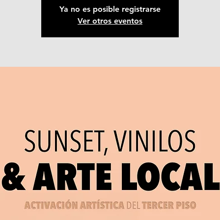
Ya no es posible registrarse
Ver otros eventos